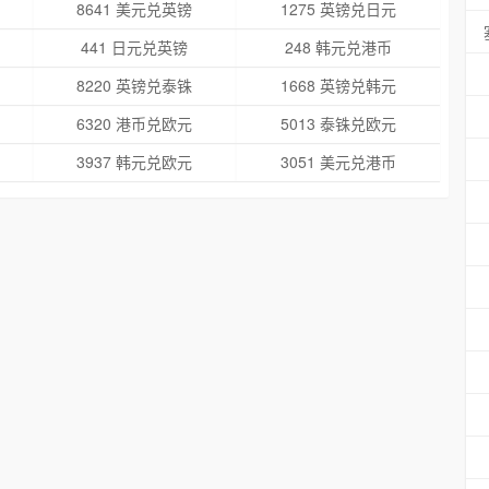
8641 美元兑英镑
1275 英镑兑日元
441 日元兑英镑
248 韩元兑港币
8220 英镑兑泰铢
1668 英镑兑韩元
6320 港币兑欧元
5013 泰铢兑欧元
3937 韩元兑欧元
3051 美元兑港币