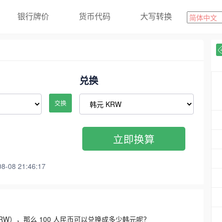
银行牌价
货币代码
大写转换
兑换
交换
立即换算
08 21:46:17
3300 KRW），那么 100 人民币可以兑换成多少韩元呢？