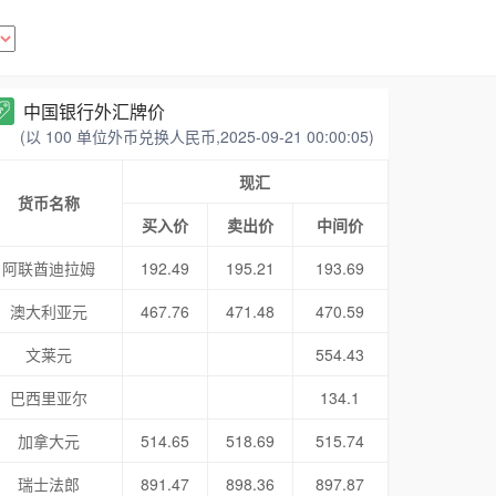
中国银行外汇牌价
(以 100 单位外币兑换人民币,2025-09-21 00:00:05)
现汇
货币名称
买入价
卖出价
中间价
阿联酋迪拉姆
192.49
195.21
193.69
澳大利亚元
467.76
471.48
470.59
文莱元
554.43
巴西里亚尔
134.1
加拿大元
514.65
518.69
515.74
瑞士法郎
891.47
898.36
897.87