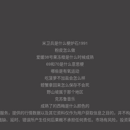
米卫兵是什么梗炉石1991
粉皮怎么做
爱媛38号果冻橙是什么时候成熟
69和70是什么意思梗
哪些是有氧运动
吃菠萝不加盐会怎么样
螃蟹拿回来怎么保存不会死
野山坡属于那个地区
克苏鲁音乐
成熟了的西梅是什么颜色的
服务，提供的行情数据以及其它资料仅作为用户获取信息之目的，并不构
残缺、延时、错误所产生任何后果概不承担任何责任。市场有风险，投资