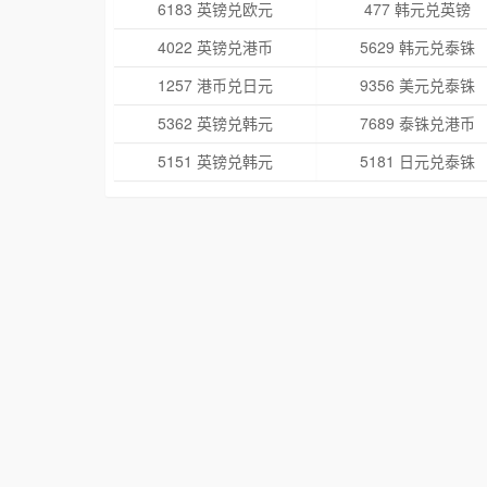
6183 英镑兑欧元
477 韩元兑英镑
4022 英镑兑港币
5629 韩元兑泰铢
1257 港币兑日元
9356 美元兑泰铢
5362 英镑兑韩元
7689 泰铢兑港币
5151 英镑兑韩元
5181 日元兑泰铢