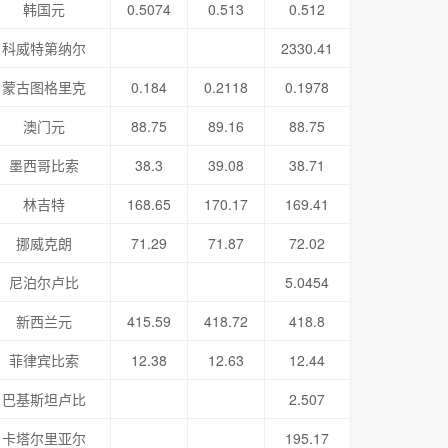
韩国元
0.5074
0.513
0.512
科威特第纳尔
2330.41
蒙古图格里克
0.184
0.2118
0.1978
澳门元
88.75
89.16
88.75
墨西哥比索
38.3
39.08
38.71
林吉特
168.65
170.17
169.41
挪威克朗
71.29
71.87
72.02
尼泊尔卢比
5.0454
新西兰元
415.59
418.72
418.8
菲律宾比索
12.38
12.63
12.44
巴基斯坦卢比
2.507
卡塔尔里亚尔
195.17