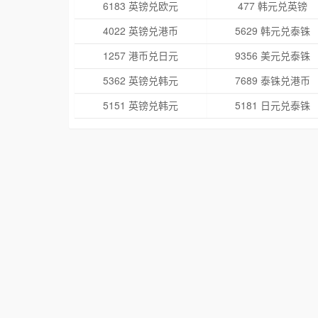
6183 英镑兑欧元
477 韩元兑英镑
4022 英镑兑港币
5629 韩元兑泰铢
1257 港币兑日元
9356 美元兑泰铢
5362 英镑兑韩元
7689 泰铢兑港币
5151 英镑兑韩元
5181 日元兑泰铢