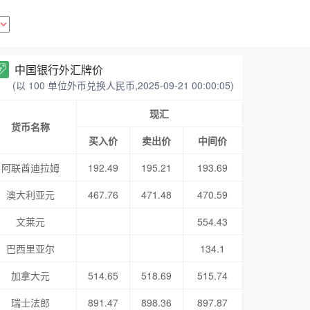
中国银行外汇牌价
(以 100 单位外币兑换人民币,2025-09-21 00:00:05)
现汇
货币名称
买入价
卖出价
中间价
阿联酋迪拉姆
192.49
195.21
193.69
澳大利亚元
467.76
471.48
470.59
文莱元
554.43
巴西里亚尔
134.1
加拿大元
514.65
518.69
515.74
瑞士法郎
891.47
898.36
897.87