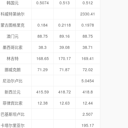
韩国元
0.5074
0.513
0.512
科威特第纳尔
2330.41
蒙古图格里克
0.184
0.2118
0.1978
澳门元
88.75
89.16
88.75
墨西哥比索
38.3
39.08
38.71
林吉特
168.65
170.17
169.41
挪威克朗
71.29
71.87
72.02
尼泊尔卢比
5.0454
新西兰元
415.59
418.72
418.8
菲律宾比索
12.38
12.63
12.44
巴基斯坦卢比
2.507
卡塔尔里亚尔
195.17