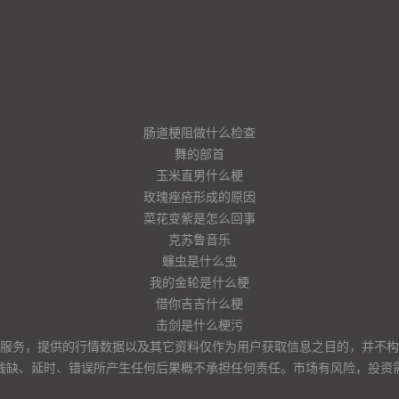
肠道梗阻做什么检查
舞的部首
玉米直男什么梗
玫瑰痤疮形成的原因
菜花变紫是怎么回事
克苏鲁音乐
蠊虫是什么虫
我的金轮是什么梗
借你吉吉什么梗
击剑是什么梗污
服务，提供的行情数据以及其它资料仅作为用户获取信息之目的，并不构
残缺、延时、错误所产生任何后果概不承担任何责任。市场有风险，投资