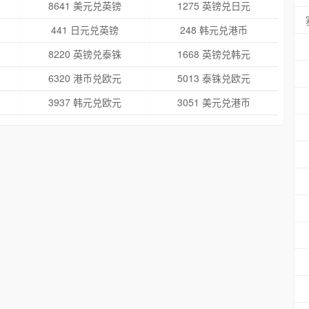
8641 美元兑英镑
1275 英镑兑日元
441 日元兑英镑
248 韩元兑港币
8220 英镑兑泰铢
1668 英镑兑韩元
6320 港币兑欧元
5013 泰铢兑欧元
3937 韩元兑欧元
3051 美元兑港币