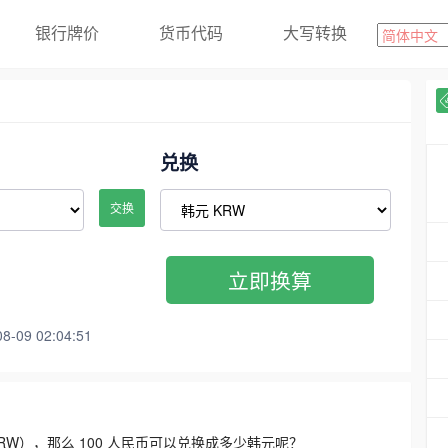
银行牌价
货币代码
大写转换
兑换
交换
立即换算
09 02:04:51
3300 KRW），那么 100 人民币可以兑换成多少韩元呢？