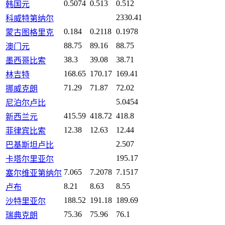
0.5074
0.513
0.512
韩国元
2330.41
科威特第纳尔
0.184
0.2118
0.1978
蒙古图格里克
88.75
89.16
88.75
澳门元
38.3
39.08
38.71
墨西哥比索
168.65
170.17
169.41
林吉特
71.29
71.87
72.02
挪威克朗
5.0454
尼泊尔卢比
415.59
418.72
418.8
新西兰元
12.38
12.63
12.44
菲律宾比索
2.507
巴基斯坦卢比
195.17
卡塔尔里亚尔
7.065
7.2078
7.1517
塞尔维亚第纳尔
8.21
8.63
8.55
卢布
188.52
191.18
189.69
沙特里亚尔
75.36
75.96
76.1
瑞典克朗