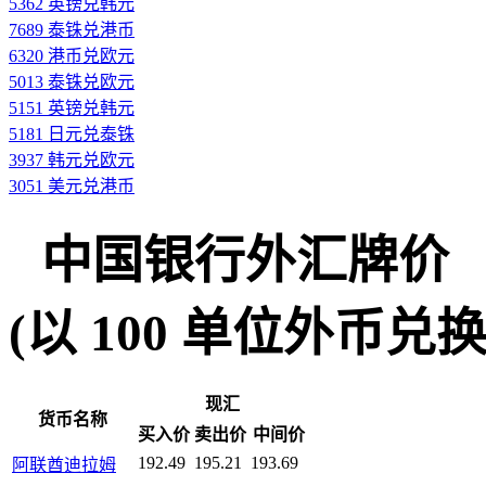
5362 英镑兑韩元
7689 泰铢兑港币
6320 港币兑欧元
5013 泰铢兑欧元
5151 英镑兑韩元
5181 日元兑泰铢
3937 韩元兑欧元
3051 美元兑港币
中国银行外汇牌价
(以 100 单位外币兑换人民
现汇
货币名称
买入价
卖出价
中间价
192.49
195.21
193.69
阿联酋迪拉姆