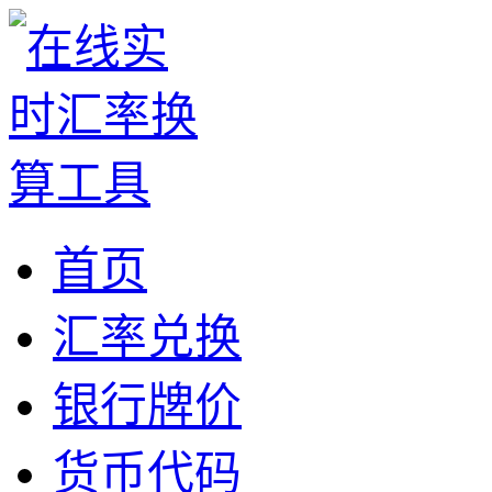
首页
汇率兑换
银行牌价
货币代码