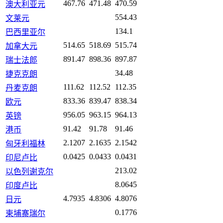
467.76
471.48
470.59
澳大利亚元
554.43
文莱元
134.1
巴西里亚尔
514.65
518.69
515.74
加拿大元
891.47
898.36
897.87
瑞士法郎
34.48
捷克克朗
111.62
112.52
112.35
丹麦克朗
833.36
839.47
838.34
欧元
956.05
963.15
964.13
英镑
91.42
91.78
91.46
港币
2.1207
2.1635
2.1542
匈牙利福林
0.0425
0.0433
0.0431
印尼卢比
213.02
以色列谢克尔
8.0645
印度卢比
4.7935
4.8306
4.8076
日元
0.1776
柬埔寨瑞尔