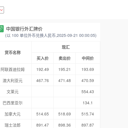
中国银行外汇牌价
(以 100 单位外币兑换人民币,2025-09-21 00:00:05)
现汇
货币名称
买入价
卖出价
中间价
阿联酋迪拉姆
192.49
195.21
193.69
澳大利亚元
467.76
471.48
470.59
文莱元
554.43
巴西里亚尔
134.1
加拿大元
514.65
518.69
515.74
瑞士法郎
891.47
898.36
897.87