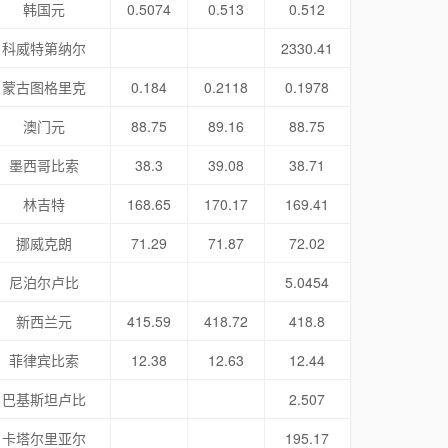
韩国元
0.5074
0.513
0.512
科威特第纳尔
2330.41
蒙古图格里克
0.184
0.2118
0.1978
澳门元
88.75
89.16
88.75
墨西哥比索
38.3
39.08
38.71
林吉特
168.65
170.17
169.41
挪威克朗
71.29
71.87
72.02
尼泊尔卢比
5.0454
新西兰元
415.59
418.72
418.8
菲律宾比索
12.38
12.63
12.44
巴基斯坦卢比
2.507
卡塔尔里亚尔
195.17