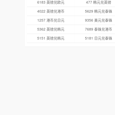
6183 英镑兑欧元
477 韩元兑英镑
4022 英镑兑港币
5629 韩元兑泰铢
1257 港币兑日元
9356 美元兑泰铢
5362 英镑兑韩元
7689 泰铢兑港币
5151 英镑兑韩元
5181 日元兑泰铢