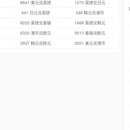
8641 美元兑英镑
1275 英镑兑日元
441 日元兑英镑
248 韩元兑港币
8220 英镑兑泰铢
1668 英镑兑韩元
6320 港币兑欧元
5013 泰铢兑欧元
3937 韩元兑欧元
3051 美元兑港币