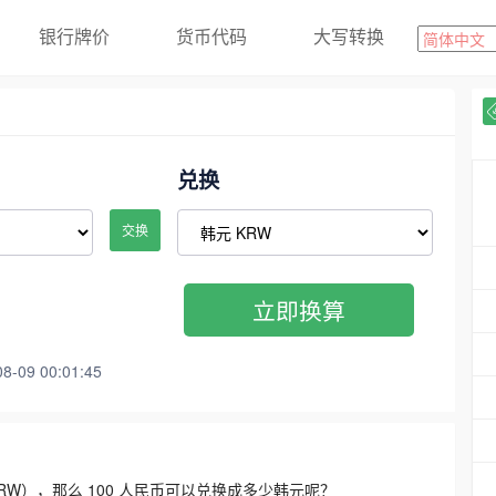
银行牌价
货币代码
大写转换
兑换
交换
立即换算
09 00:01:45
3300 KRW），那么 100 人民币可以兑换成多少韩元呢？