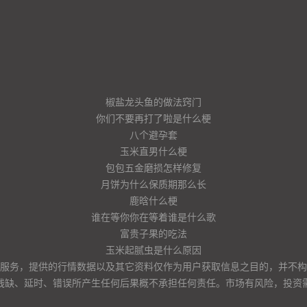
椒盐龙头鱼的做法窍门
你们不要再打了啦是什么梗
八个避孕套
玉米直男什么梗
包包五金磨损怎样修复
月饼为什么保质期那么长
鹿晗什么梗
谁在等你你在等着谁是什么歌
富贵子果的吃法
玉米起腻虫是什么原因
服务，提供的行情数据以及其它资料仅作为用户获取信息之目的，并不构
残缺、延时、错误所产生任何后果概不承担任何责任。市场有风险，投资